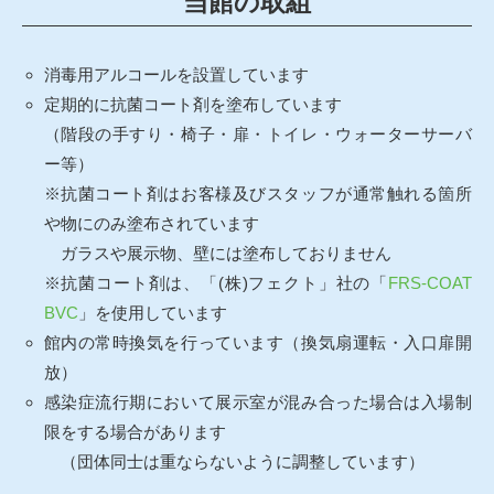
当館の取組
消毒用アルコールを設置しています
定期的に抗菌コート剤を塗布しています
（階段の手すり・椅子・扉・トイレ・ウォーターサーバ
ー等）
※抗菌コート剤はお客様及びスタッフが通常触れる箇所
や物にのみ塗布されています
ガラスや展示物、壁には塗布しておりません
※抗菌コート剤は、「(株)フェクト」社の「
FRS-COAT
BVC
」を使用しています
館内の常時換気を行っています（換気扇運転・入口扉開
放）
感染症流行期において展示室が混み合った場合は入場制
限をする場合があります
（団体同士は重ならないように調整しています）