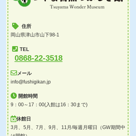
住所
岡山県津山市山下98-1
TEL
0868-22-3518
メール
info@fushigikan.jp
開館時間
9：00～17：00(入館は16：30まで)
休館日
3月、5月、7月、9月、11月/毎週月曜日（GW期間中
は開館）