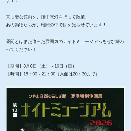
す！！
真っ暗な館内を、懐中電灯を持って散策。
あの動物たちが、暗闇の中で目を光らせています！
昼間とはまた違った雰囲気のナイトミュージアムをぜひ味わ
ってください！
【期間】8月8日（土）～16日（日）
【時間】18：00～21：00（入館は20：30まで）