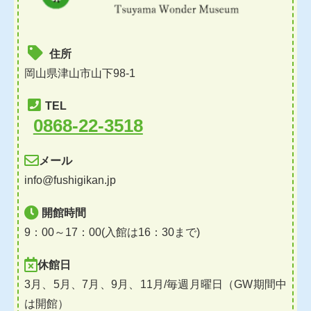
住所
岡山県津山市山下98-1
TEL
0868-22-3518
メール
info@fushigikan.jp
開館時間
9：00～17：00(入館は16：30まで)
休館日
3月、5月、7月、9月、11月/毎週月曜日（GW期間中
は開館）