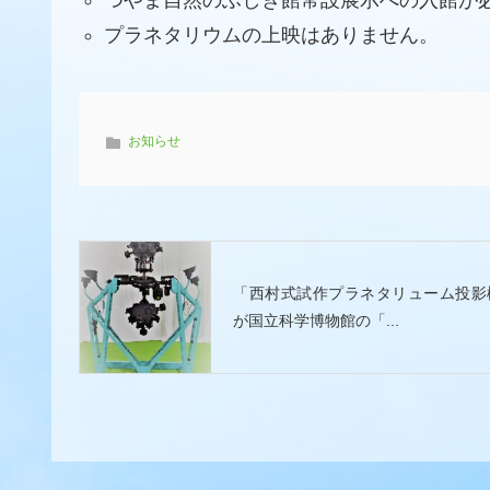
つやま自然のふしぎ館常設展示への入館が
プラネタリウムの上映はありません。
お知らせ
「西村式試作プラネタリューム投影
が国立科学博物館の「...