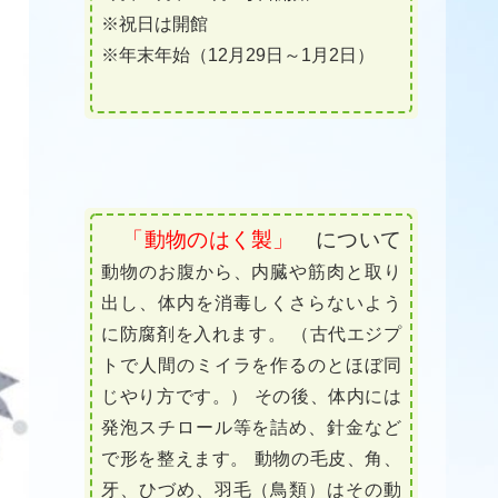
※祝日は開館
※年末年始（12月29日～1月2日）
「動物のはく製」
について
動物のお腹から、内臓や筋肉と取り
出し、体内を消毒しくさらないよう
に防腐剤を入れます。 （古代エジプ
トで人間のミイラを作るのとほぼ同
じやり方です。） その後、体内には
発泡スチロール等を詰め、針金など
で形を整えます。 動物の毛皮、角、
牙、ひづめ、羽毛（鳥類）はその動