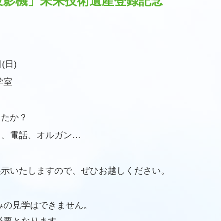
投影機」未来技術遺産登録記念
(日)
学室
したか？
ラ、電話、オルガン…
展示いたしますので、ぜひお越しください。
みの見学はできません。