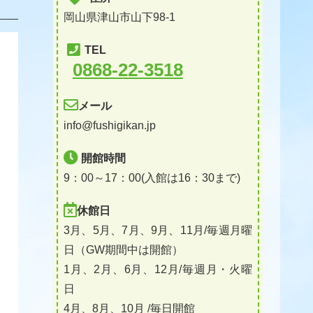
岡山県津山市山下98-1
TEL
0868-22-3518
メール
info@fushigikan.jp
開館時間
9：00～17：00(入館は16：30まで)
休館日
3月、5月、7月、9月、11月/毎週月曜
日（GW期間中は開館）
1月、2月、6月、12月/毎週月・火曜
日
4月、8月、10月 /毎日開館