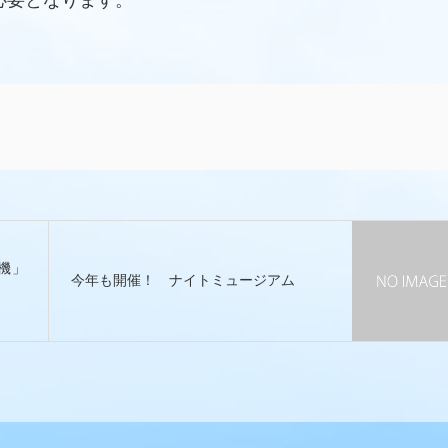
必要となります。
機」
今年も開催！ ナイトミュージアム