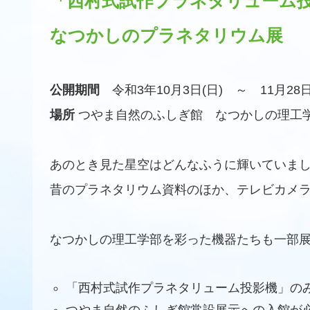
「西村式試作プラネタリューム
なつかしのプラネタリウム展
公開期間
令和3年10月3日(日) ～ 11月28日
場所
つやま自然のふしぎ館 なつかしの理工
あのとき見た星空はどんなふうに輝いていま
昔のプラネタリウム資料のほか、テレビカメ
なつかしの理工学部を彩った機器たちも一部
「西村式試作プラネタリューム投影機」の